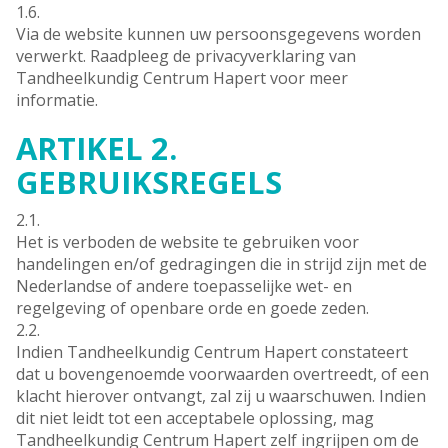
1.6.
Via de website kunnen uw persoonsgegevens worden
verwerkt. Raadpleeg de privacyverklaring van
Tandheelkundig Centrum Hapert voor meer
informatie.
ARTIKEL 2.
GEBRUIKSREGELS
2.1.
Het is verboden de website te gebruiken voor
handelingen en/of gedragingen die in strijd zijn met de
Nederlandse of andere toepasselijke wet- en
regelgeving of openbare orde en goede zeden.
2.2.
Indien Tandheelkundig Centrum Hapert constateert
dat u bovengenoemde voorwaarden overtreedt, of een
klacht hierover ontvangt, zal zij u waarschuwen. Indien
dit niet leidt tot een acceptabele oplossing, mag
Tandheelkundig Centrum Hapert zelf ingrijpen om de