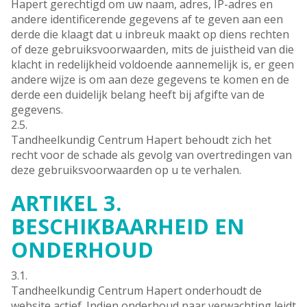
Hapert gerechtigd om uw naam, adres, IP-adres en
andere identificerende gegevens af te geven aan een
derde die klaagt dat u inbreuk maakt op diens rechten
of deze gebruiksvoorwaarden, mits de juistheid van die
klacht in redelijkheid voldoende aannemelijk is, er geen
andere wijze is om aan deze gegevens te komen en de
derde een duidelijk belang heeft bij afgifte van de
gegevens.
2.5.
Tandheelkundig Centrum Hapert behoudt zich het
recht voor de schade als gevolg van overtredingen van
deze gebruiksvoorwaarden op u te verhalen.
ARTIKEL 3.
BESCHIKBAARHEID EN
ONDERHOUD
3.1.
Tandheelkundig Centrum Hapert onderhoudt de
website actief. Indien onderhoud naar verwachting leidt