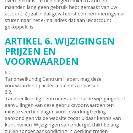
overeenkomst te beëindigen indien u achttien
maanden lang geen gebruik hebt gemaakt van uw
account. Zij zal in dat geval eerst een herinneringsmail
sturen naar het e-mailadres dat aan uw account
gekoppeld is.
ARTIKEL 6. WIJZIGINGEN
PRIJZEN EN
VOORWAARDEN
6.1.
Tandheelkundig Centrum Hapert mag deze
voorwaarden op ieder moment aanpassen.
6.2.
Tandheelkundig Centrum Hapert zal de wijzigingen of
aanvullingen van deze gebruiksvoorwaarden ten
minste veertien dagen voor inwerkingtreding
aankondigen via de website zodat u daar kennis van
kunt nemen. Wijzigingen van ondergeschikt belang
zullen zonder aankondiging in werking treden.