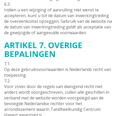
6.3.
Indien u een wijziging of aanvulling niet wenst te
accepteren, kunt u tot de datum van inwerkingtreding
de overeenkomst opzeggen. Gebruik van de website na
de datum van inwerkingtreding geldt als acceptatie van
de gewijzigde of aangevulde voorwaarden.
ARTIKEL 7. OVERIGE
BEPALINGEN
7.1.
Op deze gebruiksvoorwaarden is Nederlands recht van
toepassing.
7.2.
Voor zover door de regels van dwingend recht niet
anders wordt voorgeschreven, zullen alle geschillen in
verband met de website worden voorgelegd aan de
bevoegde Nederlandse rechter voor het
arrondissement waarin Tandheelkundig Centrum
Hapert gevestigd is.