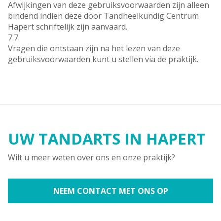
Afwijkingen van deze gebruiksvoorwaarden zijn alleen
bindend indien deze door Tandheelkundig Centrum
Hapert schriftelijk zijn aanvaard.
7.7.
Vragen die ontstaan zijn na het lezen van deze
gebruiksvoorwaarden kunt u stellen via de praktijk.
UW TANDARTS IN HAPERT
Wilt u meer weten over ons en onze praktijk?
NEEM CONTACT MET ONS OP