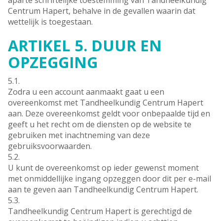
aparte schriftelijke toestemming van Tandheelkundig
Centrum Hapert, behalve in de gevallen waarin dat
wettelijk is toegestaan.
ARTIKEL 5. DUUR EN
OPZEGGING
5.1.
Zodra u een account aanmaakt gaat u een
overeenkomst met Tandheelkundig Centrum Hapert
aan. Deze overeenkomst geldt voor onbepaalde tijd en
geeft u het recht om de diensten op de website te
gebruiken met inachtneming van deze
gebruiksvoorwaarden.
5.2.
U kunt de overeenkomst op ieder gewenst moment
met onmiddellijke ingang opzeggen door dit per e-mail
aan te geven aan Tandheelkundig Centrum Hapert.
5.3.
Tandheelkundig Centrum Hapert is gerechtigd de