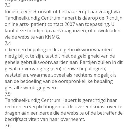
7.3.
Indien u een eConsult of herhaalrecept aanvraagt via
Tandheelkundig Centrum Hapert is daarop de Richtlijn
online arts- patient contact 2007 van toepassing. U
kunt deze richtlijn op aanvraag inzien, of downloaden
via de website van KNMG.
7.4.
ndien een bepaling in deze gebruiksvoorwaarden
nietig blijkt te zijn, tast dit niet de geldigheid van de
gehele gebruiksvoorwaarden aan. Partijen zullen in dit
geval ter vervanging (een) nieuwe bepaling(en)
vaststellen, waarmee zoveel als rechtens mogelijk is
aan de bedoeling van de oorspronkelijke bepaling
gestalte wordt gegeven.
7.5.
Tandheelkundig Centrum Hapert is gerechtigd haar
rechten en verplichtingen uit de overeenkomst over te
dragen aan een derde die de website of de betreffende
bedrijfsactiviteit van haar overneemt.
7.6.