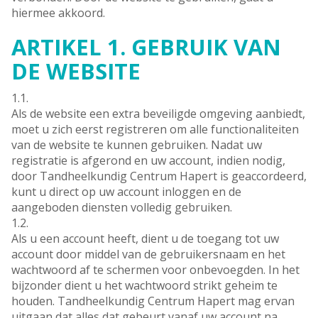
hiermee akkoord.
ARTIKEL 1. GEBRUIK VAN
DE WEBSITE
1.1.
Als de website een extra beveiligde omgeving aanbiedt,
moet u zich eerst registreren om alle functionaliteiten
van de website te kunnen gebruiken. Nadat uw
registratie is afgerond en uw account, indien nodig,
door Tandheelkundig Centrum Hapert is geaccordeerd,
kunt u direct op uw account inloggen en de
aangeboden diensten volledig gebruiken.
1.2.
Als u een account heeft, dient u de toegang tot uw
account door middel van de gebruikersnaam en het
wachtwoord af te schermen voor onbevoegden. In het
bijzonder dient u het wachtwoord strikt geheim te
houden. Tandheelkundig Centrum Hapert mag ervan
uitgaan dat alles dat gebeurt vanaf uw account na