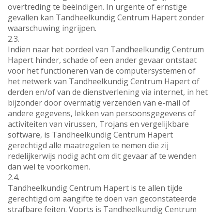
overtreding te beëindigen. In urgente of ernstige
gevallen kan Tandheelkundig Centrum Hapert zonder
waarschuwing ingrijpen.
2.3.
Indien naar het oordeel van Tandheelkundig Centrum
Hapert hinder, schade of een ander gevaar ontstaat
voor het functioneren van de computersystemen of
het netwerk van Tandheelkundig Centrum Hapert of
derden en/of van de dienstverlening via internet, in het
bijzonder door overmatig verzenden van e-mail of
andere gegevens, lekken van persoonsgegevens of
activiteiten van virussen, Trojans en vergelijkbare
software, is Tandheelkundig Centrum Hapert
gerechtigd alle maatregelen te nemen die zij
redelijkerwijs nodig acht om dit gevaar af te wenden
dan wel te voorkomen.
2.4.
Tandheelkundig Centrum Hapert is te allen tijde
gerechtigd om aangifte te doen van geconstateerde
strafbare feiten. Voorts is Tandheelkundig Centrum