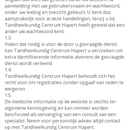
aanmelding met uw gebruikersnaam en wachtwoord,
onder uw leiding en toezicht gebeurt. U bent dus
aansprakelijk voor al deze handelingen, tenzij u bij
Tandheelkundig Centrum Hapert heeft gemeld dat een
ander uw wachtwoord kent.
1.3.
Indien dat nodig is voor de door u gevraagde dienst
kan Tandheelkundig Centrum Hapert u verzoeken om
extra identificerende informatie alvorens de gevraagde
dienst wordt verleend.
1.4.
Tandheelkundig Centrum Hapert behoudt zich het
recht voor om registraties zonder opgaaf van reden te
weigeren.
1.5.
De medische informatie op de website is slechts ter
algemene kennisgeving en kan nimmer worden
beschouwd als vervanging van een consult van een
specialist. Neem voor persoonlijk advies altijd contact
op met Tandheelkundig Centrum Hapert.