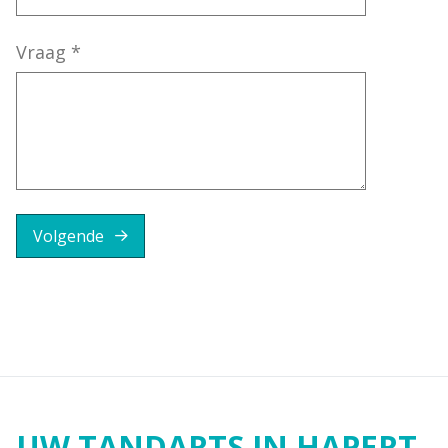
Vraag
*
Volgende
UW TANDARTS IN HAPERT