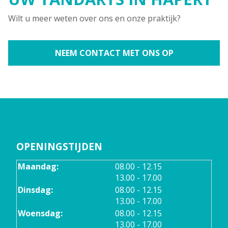
Wilt u meer weten over ons en onze praktijk?
NEEM CONTACT MET ONS OP
OPENINGSTIJDEN
tot
Maandag:
08.00
- 12.15
tot
13.00
- 17.00
tot
Dinsdag:
08.00
- 12.15
tot
13.00
- 17.00
tot
Woensdag:
08.00
- 12.15
tot
13.00
- 17.00