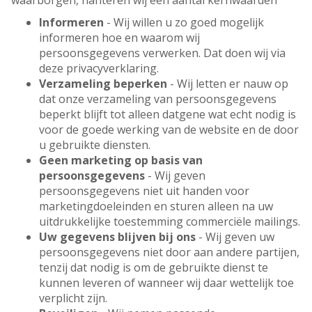
waarborgen, hanteren wij een aantal kernwaarden
Informeren
- Wij willen u zo goed mogelijk
informeren hoe en waarom wij
persoonsgegevens verwerken. Dat doen wij via
deze privacyverklaring.
Verzameling beperken
- Wij letten er nauw op
dat onze verzameling van persoonsgegevens
beperkt blijft tot alleen datgene wat echt nodig is
voor de goede werking van de website en de door
u gebruikte diensten.
Geen marketing op basis van
persoonsgegevens
- Wij geven
persoonsgegevens niet uit handen voor
marketingdoeleinden en sturen alleen na uw
uitdrukkelijke toestemming commerciële mailings.
Uw gegevens blijven bij ons
- Wij geven uw
persoonsgegevens niet door aan andere partijen,
tenzij dat nodig is om de gebruikte dienst te
kunnen leveren of wanneer wij daar wettelijk toe
verplicht zijn.