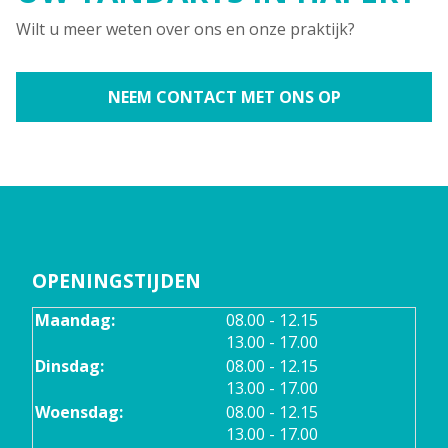
Wilt u meer weten over ons en onze praktijk?
NEEM CONTACT MET ONS OP
OPENINGSTIJDEN
tot
Maandag:
08.00
- 12.15
tot
13.00
- 17.00
tot
Dinsdag:
08.00
- 12.15
tot
13.00
- 17.00
tot
Woensdag:
08.00
- 12.15
tot
13.00
- 17.00