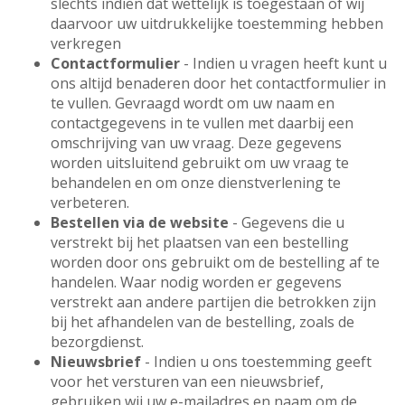
slechts indien dat wettelijk is toegestaan of wij
daarvoor uw uitdrukkelijke toestemming hebben
verkregen
Contactformulier
- Indien u vragen heeft kunt u
ons altijd benaderen door het contactformulier in
te vullen. Gevraagd wordt om uw naam en
contactgegevens in te vullen met daarbij een
omschrijving van uw vraag. Deze gegevens
worden uitsluitend gebruikt om uw vraag te
behandelen en om onze dienstverlening te
verbeteren.
Bestellen via de website
- Gegevens die u
verstrekt bij het plaatsen van een bestelling
worden door ons gebruikt om de bestelling af te
handelen. Waar nodig worden er gegevens
verstrekt aan andere partijen die betrokken zijn
bij het afhandelen van de bestelling, zoals de
bezorgdienst.
Nieuwsbrief
- Indien u ons toestemming geeft
voor het versturen van een nieuwsbrief,
gebruiken wij uw e-mailadres en naam om de