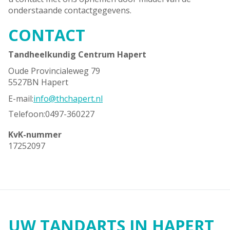
onderstaande contactgegevens.
CONTACT
Tandheelkundig Centrum Hapert
Oude Provincialeweg 79
5527BN Hapert
E-mail:
info@thchapert.nl
Telefoon:
0497-360227
KvK-nummer
17252097
UW TANDARTS IN HAPERT