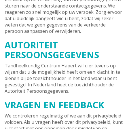
sturen naar de onderstaande contactgegevens. We
reageren zo snel mogelijk op uw verzoek. Zorg ervoor
dat u duidelijk aangeeft wie u bent, zodat wij zeker
weten dat we geen gegevens van de verkeerde
persoon aanpassen of verwijderen.
AUTORITEIT
PERSOONSGEGEVENS
Tandheelkundig Centrum Hapert wil u er tevens op
wijzen dat u de mogelijkheid heeft om een klacht in te
dienen bij de toezichthouder in het land waar u bent
gevestigd. In Nederland heet de toezichthouder de
Autoriteit Persoonsgegevens.
VRAGEN EN FEEDBACK
We controleren regelmatig of we aan dit privacybeleid
voldoen. Als u vragen heeft over dit privacybeleid, kunt
u contact met ons opnemen door middel van de