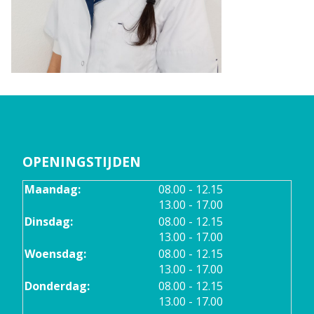
OPENINGSTIJDEN
tot
Maandag:
08.00
- 12.15
tot
13.00
- 17.00
tot
Dinsdag:
08.00
- 12.15
tot
13.00
- 17.00
tot
Woensdag:
08.00
- 12.15
tot
13.00
- 17.00
tot
Donderdag:
08.00
- 12.15
tot
13.00
- 17.00