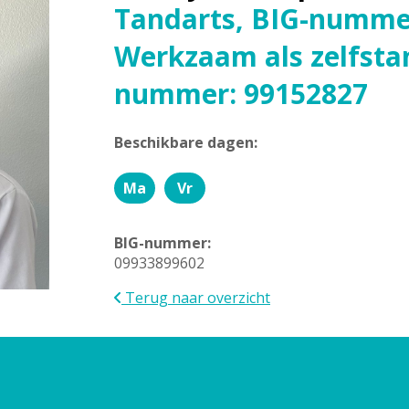
Tandarts, BIG-numme
Werkzaam als zelfsta
nummer: 99152827
Beschikbare dagen:
Ma
Vr
M
V
a
r
a
i
BIG-nummer:
n
j
09933899602
d
d
a
a
Terug naar overzicht
g
g