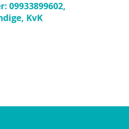
r: 09933899602,
ndige, KvK