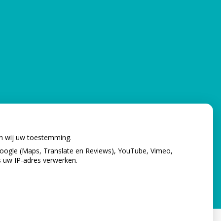
en wij uw toestemming.
oogle (Maps, Translate en Reviews), YouTube, Vimeo,
s uw IP-adres verwerken.
verklaring
|
Cookie-instellingen
|